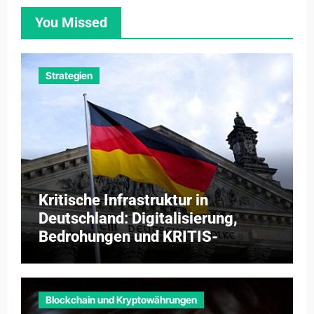
You Missed
Strategien
Kritische Infrastruktur in
Deutschland: Digitalisierung,
Bedrohungen und KRITIS-
Dachgesetz 2026
Blockchain und Kryptowährungen