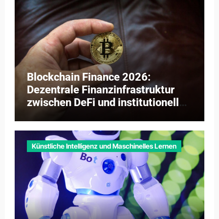
Blockchain Finance 2026:
Dezentrale Finanzinfrastruktur
zwischen DeFi und institutioneller
Adaption
Künstliche Intelligenz und Maschinelles Lernen