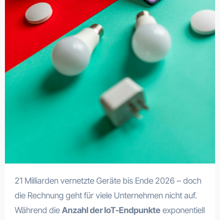
21 Milliarden vernetzte Geräte bis Ende 2026 – doch
die Rechnung geht für viele Unternehmen nicht auf.
Während die
Anzahl der IoT-Endpunkte
exponentiell