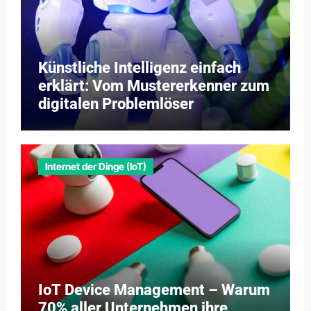
Künstliche Intelligenz einfach
erklärt: Vom Mustererkenner zum
digitalen Problemlöser
Internet der Dinge (IoT)
IoT Device Management – Warum
70% aller Unternehmen ihre