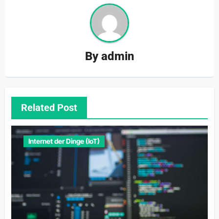
By
admin
Related Post
Internet der Dinge (IoT)