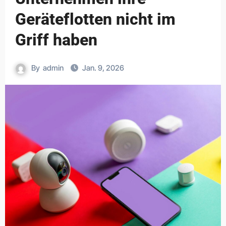
Geräteflotten nicht im
Griff haben
By
admin
Jan. 9, 2026