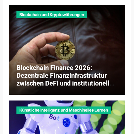
Blockchain und Kryptowährungen
Blockchain Finance 2026:
Dezentrale Finanzinfrastruktur
zwischen DeFi und institutioneller
Adaption
Künstliche Intelligenz und Maschinelles Lernen