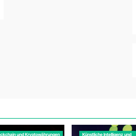
ockchain und Kryptowährungen
Künstliche Intelligenz und