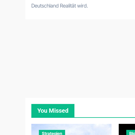
Deutschland Realität wird.
You Missed
Strategien
Bl