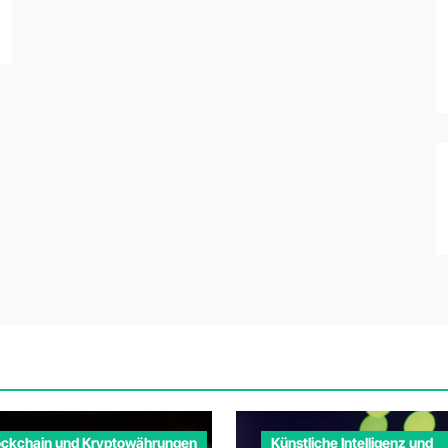
ockchain und Kryptowährungen
Künstliche Intelligenz und