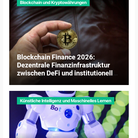
Blockchain und Kryptowährungen
Blockchain Finance 2026:
Dezentrale Finanzinfrastruktur
zwischen DeFi und institutioneller
Adaption
Künstliche Intelligenz und Maschinelles Lernen