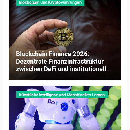
Blockchain und Kryptowährungen
Blockchain Finance 2026:
Dezentrale Finanzinfrastruktur
zwischen DeFi und institutioneller
Adaption
Künstliche Intelligenz und Maschinelles Lernen