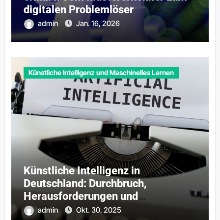
digitalen Problemlöser
admin
Jan. 16, 2026
Künstliche Intelligenz und Maschinelles Lernen
Künstliche Intelligenz in
Deutschland: Durchbruch,
Herausforderungen und
Anwendungsfelder 2025
admin
Okt. 30, 2025