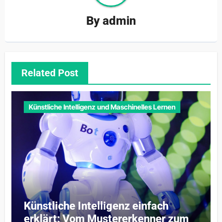
By
admin
Related Post
Künstliche Intelligenz und Maschinelles Lernen
Künstliche Intelligenz einfach
erklärt: Vom Mustererkenner zum